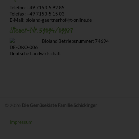
Telefon: +49 7153-5 92 85
Telefax: +49 7153-5 15 03
E-Mail: bioland-gaertnerhof@t-online.de
Steuer-Nr. 59094/09927
Bioland Betriebsnummer: 74694
DE-ÖKO-006
Deutsche Landwirtschaft
© 2026
Die Gemüsekiste Familie Schickinger
Impressum