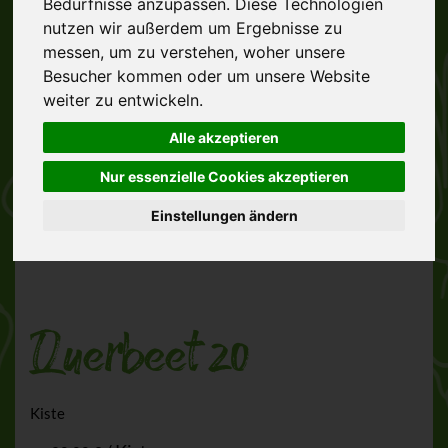
Bedürfnisse anzupassen. Diese Technologien
nutzen wir außerdem um Ergebnisse zu
messen, um zu verstehen, woher unsere
Besucher kommen oder um unsere Website
weiter zu entwickeln.
Alle akzeptieren
Nur essenzielle Cookies akzeptieren
Einstellungen ändern
Querbeet 20
Kiste